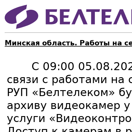
Минская область. Работы на с
С 09:00 05.08.2024
связи с работами на
РУП «Белтелеком» бу
архиву видеокамер у
услуги «Видеоконтро
Доступ к камерам в 