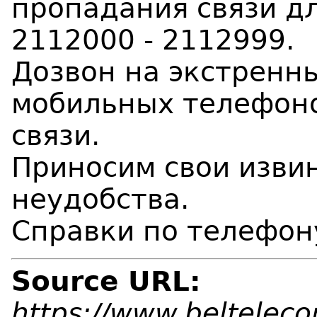
пропадания связи д
2112000 - 2112999.
Дозвон на экстренн
мобильных телефоно
связи.
Приносим свои изви
неудобства.
Справки по телефон
Source URL:
https://www.beltelec