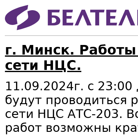
г. Минск. Работ
сети НЦС.
11.09.2024г. с 23:00
будут проводиться 
сети НЦС АТС-203. В
работ возможны кр