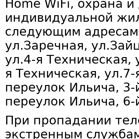
Home W
i
F
i
, охрана и
индивидуальной жил
следующим адресам:
ул.Заречная, ул.Зайц
ул.4-я Техническая, 
я Техническая, ул.7-
переулок Ильича, 3-
переулок Ильича, 6-
При пропадании тел
экстренным службам 