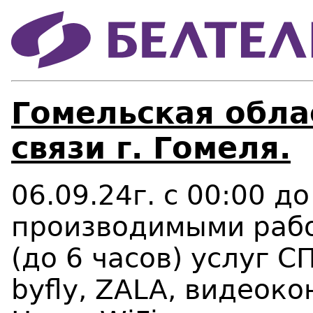
Гомельская облас
связи г. Гомеля.
06.09.24г. с 00:00 до
производимыми рабо
(до 6 часов) услуг 
byfly, ZALA, видеоко