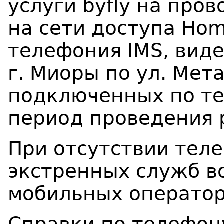
услуги
byfly
на прово
на сети доступа
Ho
телефония
IMS
, вид
г. Миоры
по
ул. Мет
подключенных по т
период проведения 
При отсутствии тел
экстренных служб в
мобильных оператор