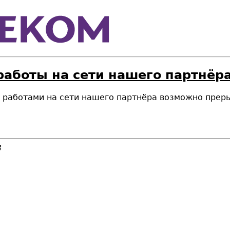
работы на сети нашего партнёра
ми работами на сети нашего партнёра возможно прер
3