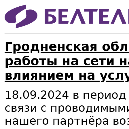
Гродненская обл
работы на сети 
влиянием на усл
1
8
.
09
.2024 в перио
связи с проводимым
нашего
п
артнёра
во