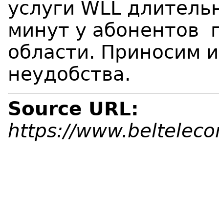
услуги WLL
длитель
м
инут
у
абонентов
г
области
.
Приносим и
неудобства.
Source URL:
https://www.beltelec