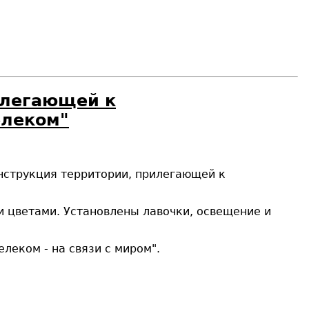
илегающей к
елеком"
онструкция территории, прилегающей к
и цветами. Установлены лавочки, освещение и
леком - на связи с миром".