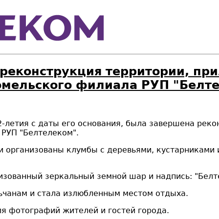
 реконструкция территории, пр
омельского филиала РУП "Белт
2-летия с даты его основания, была завершена рек
РУП "Белтелеком".
и организованы клумбы с деревьями, кустарниками 
зованный зеркальный земной шар и надпись: "Белте
ьчанам и стала излюбленным местом отдыха.
ля фотографий жителей и гостей города.