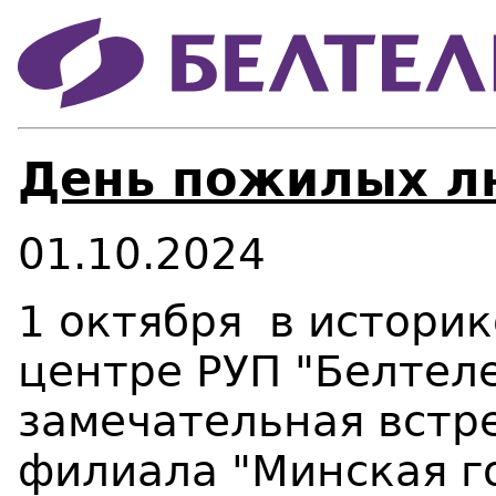
День пожилых л
01.10.2024
1 октября в истори
центре РУП "Белтел
замечательная встр
филиала "Минская г