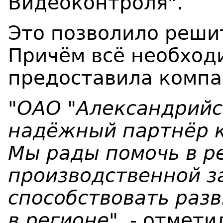
Видеоконтроля".
Это позволило реши
Причём всё необход
предоставила компа
"
ОАО "Александрийск
надёжный партнёр к
Мы рады помочь в 
производственной з
способствовать раз
в регионе
", - отмет