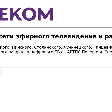
 сети эфирного телевидения и 
ского, Пинского, Столинского, Лунинецкого, Ганцев
ого эфирного цифрового ТВ от АРТПС Посеничи. Спр
4