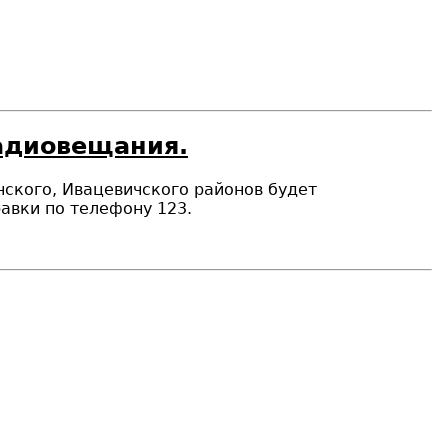
радиовещания.
ичского, Ивацевичского районов будет
авки по телефону 123.