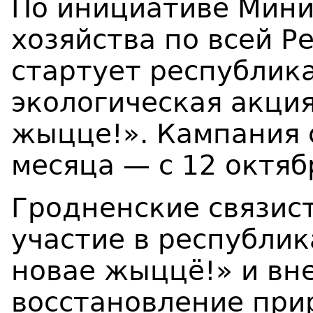
По инициативе Мини
хозяйства по всей Р
стартует республик
экологическая акция
жыцце!». Кампания 
месяца — с 12 октяб
Гродненские связис
участие в республик
новае жыццё!» и вне
восстановление при