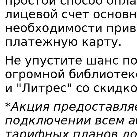
простой способ опла
лицевой счет основн
необходимости прив
платежную карту.
Не упустите шанс по
огромной библиотек
и "Литрес" со скидк
*Акция предоставля
подключении всем 
тарифных планов до