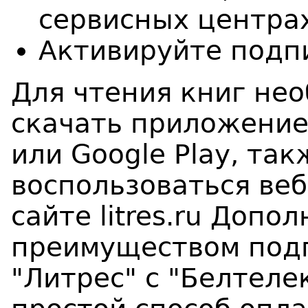
сервисных центрах
Активируйте подп
Для чтения книг не
скачать приложение 
или Google Play, та
воспользоваться ве
сайте litres.ru Доп
преимуществом подп
"Литрес" с "Белтеле