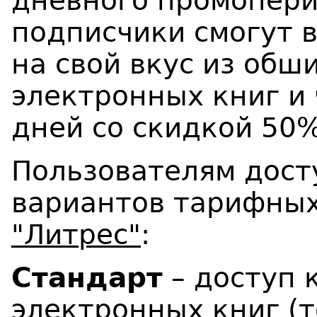
дневного промопери
подписчики смогут 
на свой вкус из обш
электронных книг и 
дней со скидкой 50%
Пользователям дост
вариантов тарифных
"Литрес"
:
Стандарт
– доступ 
электронных книг (т