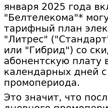
января 2025 года в
"Белтелекома"* мог
тарифный план элек
"Литрес" ("Стандарт
или "Гибрид") со ск
абонентскую плату 
календарных дней с
промопериода.
Это значит, что пос