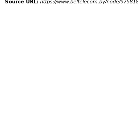
Source URL:
https://www.beltelecom.by/node/97581