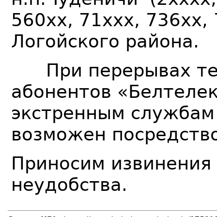
560хх, 71ххх, 736хх,
Логойского район
При перерывах тел
абонентов «Белтелек
экстренным службам 
возможен посредств
Приносим извинения
неудобства.