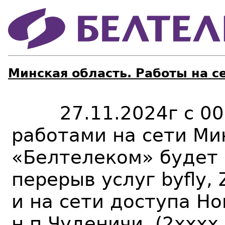
Минская область. Работы на с
27.11.2024г с 00:0
работами на сети Ми
«Белтелеком» будет 
перерыв услуг byfly,
и на сети доступа Ho
н.п.Чуденичи (2хххх,