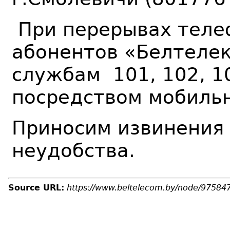
Пр
и перерывах теле
абонентов «Белтелек
службам 101, 102, 1
посредством мобильн
Приносим извинения
неудобства.
Source URL:
https://www.beltelecom.by/node/97584