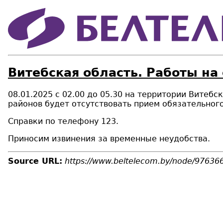
Витебская область. Работы на
08.01.2025 с 02.00 до 05.30 на территории Витеб
районов будет отсутствовать прием обязательног
Справки по телефону 123.
Приносим извинения за временные неудобства.
Source URL:
https://www.beltelecom.by/node/97636