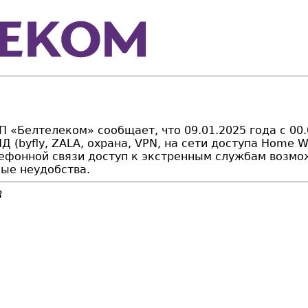
 «Белтелеком» сообщает, что 09.01.2025 года с 00.
Д (byfly, ZALA, охрана, VPN, на сети доступа Home 
елефонной связи доступ к экстренным службам возм
ные неудобства.
8