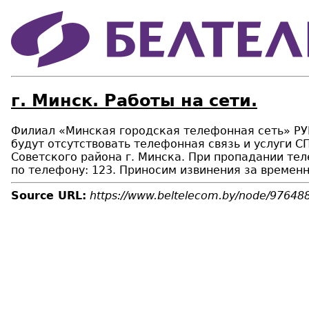
г. Минск. Работы на сети.
Филиал «Минская городская телефонная сеть» РУП
будут отсутствовать телефонная связь и услуги СП
Советского района г. Минска. При пропадании т
по телефону: 123. Приносим извинения за времен
Source URL:
https://www.beltelecom.by/node/97648