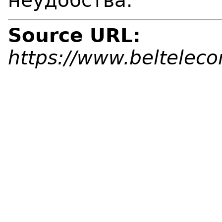
неудобства.
Source URL:
https://www.beltelec