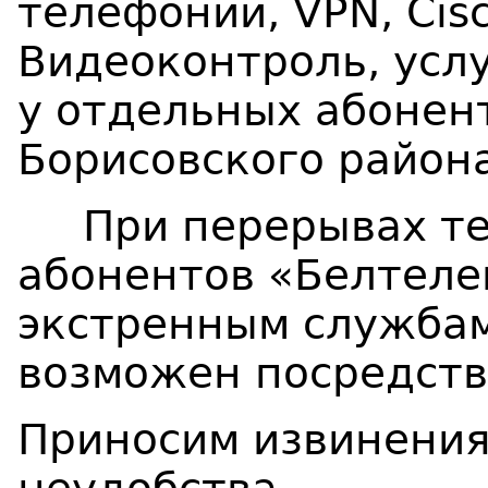
телефонии, VPN, Cisco
Видеоконтроль, усл
у отдельных абонент
Борисовского района
При перерывах тел
абонентов «Белтеле
экстренным службам 
возможен посредств
Приносим извинения