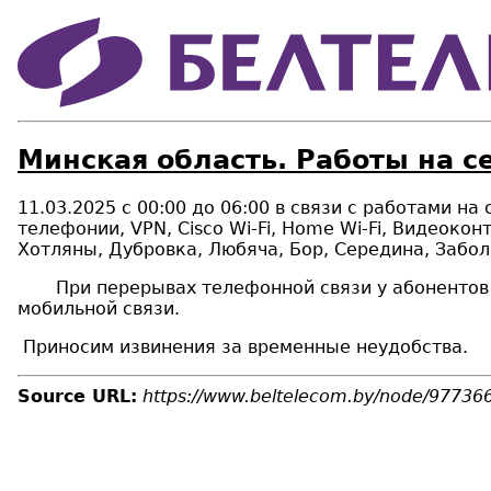
Минская область. Работы на с
11.03.2025 с 00:00 до 06:00 в связи с работами н
телефонии,
VPN
,
Cisco Wi
-
Fi
,
Home Wi
-
Fi
, Видеоконт
Хотляны, Дубровка, Любяча, Бор, Середина, Забол
При перерывах телефонной связи у абонентов «Б
мобильной связи.
Приносим извинения за временные неудобства.
Source URL:
https://www.beltelecom.by/node/97736