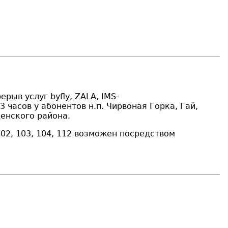
рыв услуг byfly, ZALA, IMS-
 часов у абонентов н.п. Чирвоная Горка, Гай,
денского района.
2, 103, 104, 112 возможен посредством