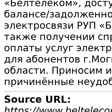
«Белтелеком», дост
балансе/задолженно
электросвязи РУП «Б
также получении сп
оплаты услуг электр
для абонентов г.Мо
области. Приносим и
причинённые неудоб
Source URL:
https://www.beltelec