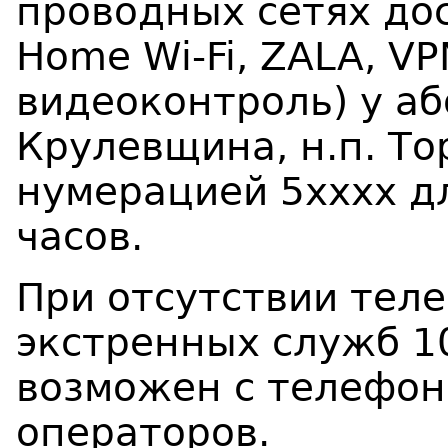
проводных сетях дос
Home Wi
-
Fi
, ZALA,
VP
видеоконтроль) у аб
Крулевщина, н.п. То
нумерацией 5хххх
д
часов.
При отсутствии тел
экстренных служб 10
возможен с телефон
операторов.