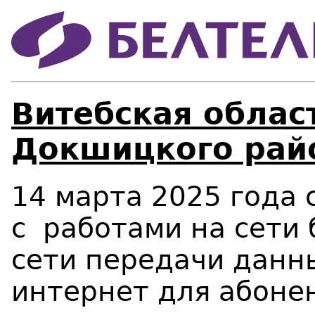
Витебская област
Докшицкого рай
14 марта 2025 года с
c
работами на сети 
сети передачи данны
интернет для абоне