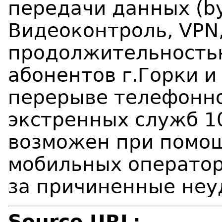
передачи данных (by
Видеоконтроль, VPN,
продолжительностью
абонентов г.Горки и
перерыве телефонно
экстренных служб 1
возможен при помо
мобильных оператор
за причиненные неу
Source URL: