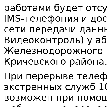
работами будет отсу
IMS-телефония и дос
сети передачи данных
Видеоконтроль) у а
Железнодорожного в
Кричевского района
При перерыве телеф
экстренных служб 1
возможен при помо