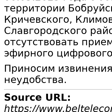
территории Бобруйск
Кричевского, Климов
Славгородского рай
отсутствовать прие
эфирного цифрового
Приносим извинения
неудобства.
Source URL:
https://www.beltelec