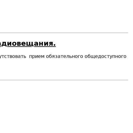
радиовещания.
тсутствовать прием обязательного общедоступного