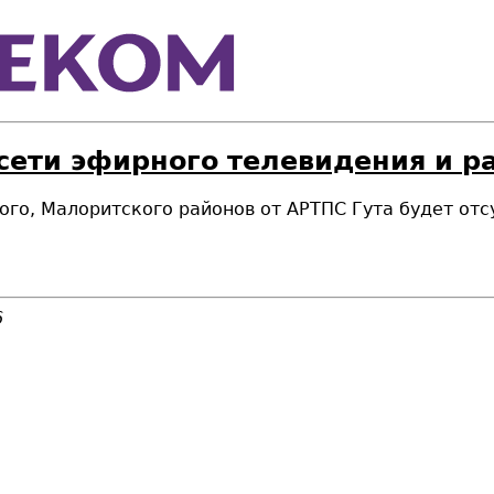
 сети эфирного телевидения и 
ского, Малоритского районов от АРТПС Гута будет о
6