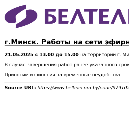
г.Минск. Работы на сети эфир
21.05.2025
c
13.00
до
15.00
на территории
г. Ми
В случае завершения работ ранее указанного сро
Приносим извинения за временные неудобства.
Source URL:
https://www.beltelecom.by/node/97910