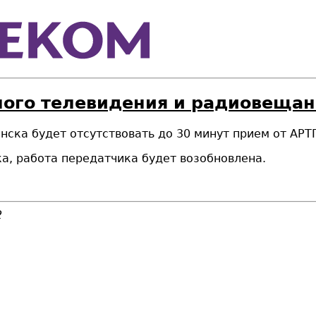
ного телевидения и радиовещан
нска будет отсутствовать до 30 минут прием от АР
ка, работа передатчика будет возобновлена.
2