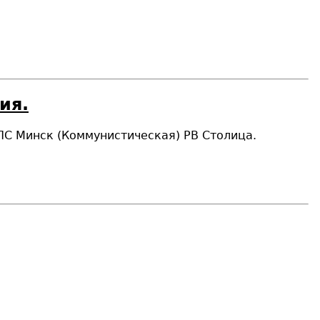
ия.
ТПС Минск (Коммунистическая) РВ Столица.