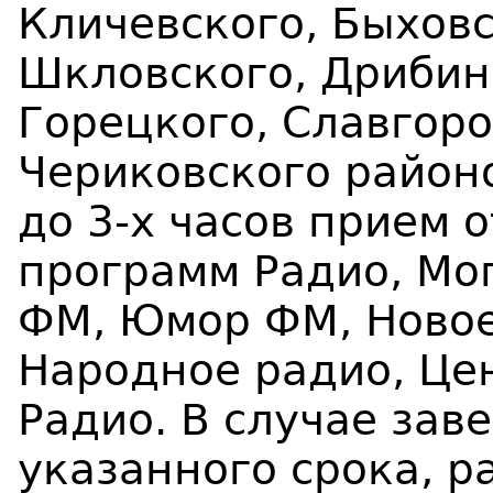
Кличевского, Быховс
Шкловского, Дрибинс
Горецкого, Славгоро
Чериковского район
до 3-х часов прием 
программ Радио, Мог
ФМ, Юмор ФМ, Новое
Народное радио, Це
Радио. В случае зав
указанного срока, р