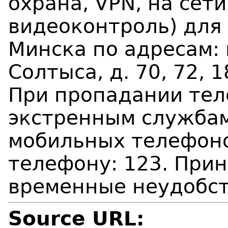
охрана, VPN, на сети
видеоконтроль) для 
Минска по адресам: п
Солтыса, д. 70, 72, 1
При пропадании тел
экстренным служба
мобильных телефоно
телефону: 123. Прин
временные неудобст
Source URL: