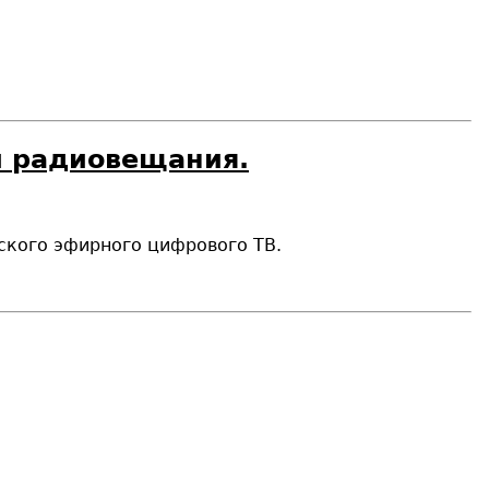
и радиовещания.
еского эфирного цифрового ТВ.