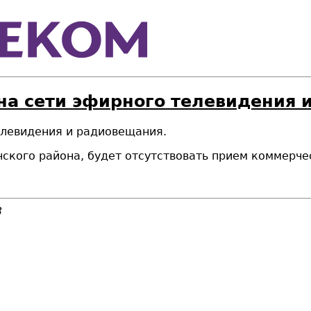
на сети эфирного телевидения 
телевидения и радиовещания.
ичского района, будет отсутствовать прием коммерч
3