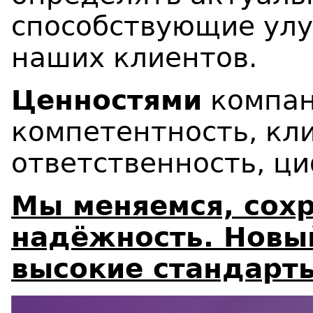
способствующие ул
наших клиентов.
Ценностями
компан
компетентность, кл
ответственность, ц
Мы меняемся, сох
надёжность. Новый
высокие стандарты