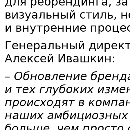
для ребрендинга, з
визуальный стиль, 
и внутренние проце
Генеральный директ
Алексей Ивашкин:
–
Обновление бренда
и тех глубоких изме
происходят в компан
наших амбициозных 
больше, чем просто 