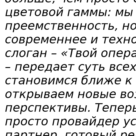
цветовой гаммы: мы
преемственность, но
современнее и техн
слоган – «Твой опер
– передает суть все
становимся ближе к
открываем новые во
перспективы. Тепер
просто провайдер у
партнер, готовый р