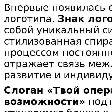
Впервые появилась 
логотипа.
Знак
лог
собой уникальный с
стилизованная спира
процессом постоянно
отражает связь меж
развитие и индивид
Слоган
«Твой опер
возможности»
подт