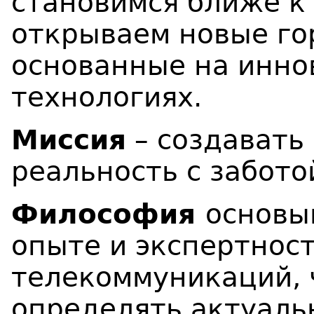
становимся ближе к
открываем новые го
основанные на инно
технологиях.
Миссия
– создавать
реальность с забото
Философия
основы
опыте и экспертност
телекоммуникаций, 
определять актуаль