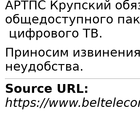
АРТПС Крупский обя
общедоступного пак
цифрового ТВ.
Приносим извинения
неудобства.
Source URL:
https://www.beltelec