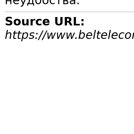
неудобства.
Source URL:
https://www.beltelec