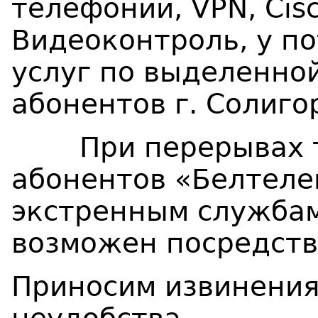
телефонии,
VPN
,
Cis
Видеоконтроль, у по
услуг по выделенно
абонентов г. Солигор
При перерывах те
абонентов «Белтеле
экстренным службам 
возможен посредств
Приносим извинения