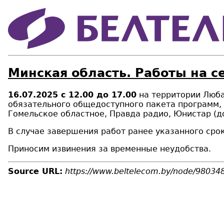
Минская область. Работы на с
16.07.2025 с 12.00 до 17.00
на территории Люба
обязательного общедоступного пакета программ, к
Гомельское областное, Правда радио, Юнистар (до
В случае завершения работ ранее указанного срок
Приносим извинения за временные неудобства.
Source URL:
https://www.beltelecom.by/node/98034