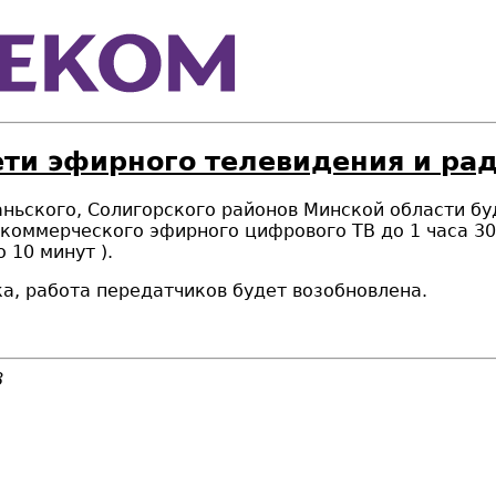
ети эфирного телевидения и ра
ньского, Солигорского районов Минской области бу
оммерческого эфирного цифрового ТВ до 1 часа 30 
 10 минут ).
а, работа передатчиков будет возобновлена.
8