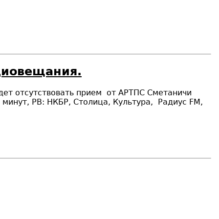
диовещания.
дет отсутствовать прием
от АРТПС Сметаничи
минут, РВ: НКБР, Столица, Культура,
Радиус FM,