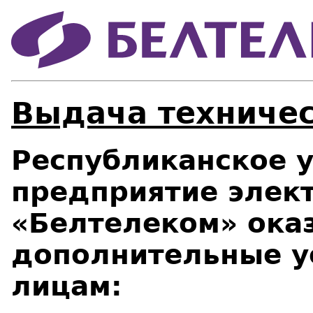
Выдача техничес
Республиканское 
предприятие элек
«Белтелеком» ока
дополнительные у
лицам: