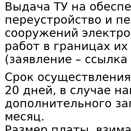
Выдача ТУ на обесп
переустройство и пе
сооружений электро
работ в границах их
(заявление – ссылка
Срок осуществления
20 дней, в случае н
дополнительного за
месяц.
Размер платы, взим