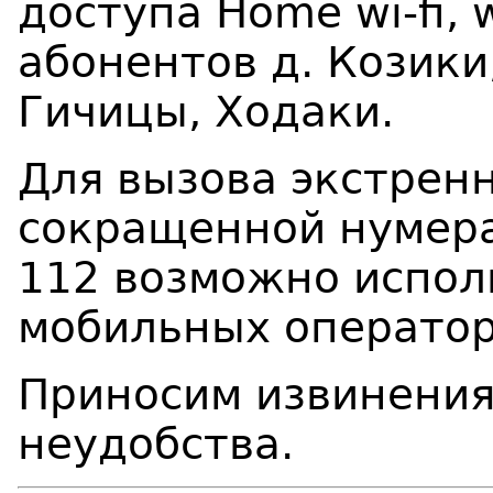
доступа Home wi-fi, w
абонентов д. Козики
Гичицы, Ходаки.
Для вызова экстрен
сокращенной нумерац
112 возможно испол
мобильных оператор
Приносим извинения
неудобства.