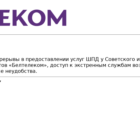
ерерывы в предоставлении услуг ШПД у Советского 
тов «Белтелеком», доступ к экстренным службам во
е неудобства.
7