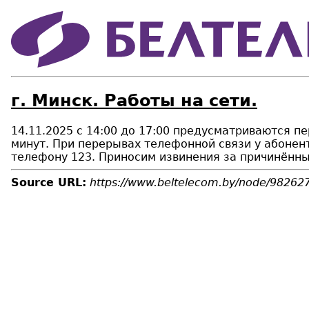
г. Минск. Работы на сети.
14.11.2025 с 14:00 до 17:00 предусматриваются п
минут. При перерывах телефонной связи у абонен
телефону 123. Приносим извинения за причинённы
Source URL:
https://www.beltelecom.by/node/98262