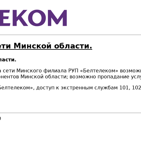
ети Минской области.
ласти.
на сети Минского филиала РУП «Белтелеком» возможн
нентов Минской области; возможно пропадание услу
лтелеком», доступ к экстренным службам 101, 102,
0