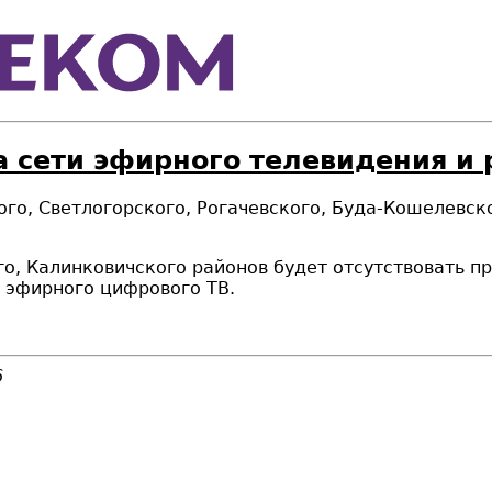
а сети эфирного телевидения и
кого, Светлогорского, Рогачевского, Буда-Кошелевск
ого, Калинковичского районов будет отсутствовать 
 эфирного цифрового ТВ.
6