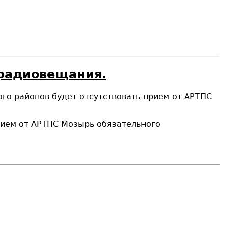
 радиовещания.
ого районов будет отсутствовать прием от АРТПС
прием от АРТПС Мозырь обязательного