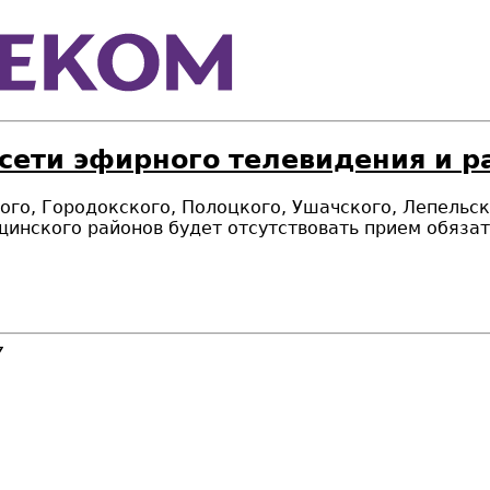
 сети эфирного телевидения и 
ского, Городокского, Полоцкого, Ушачского, Лепель
инского районов будет отсутствовать прием обязат
7