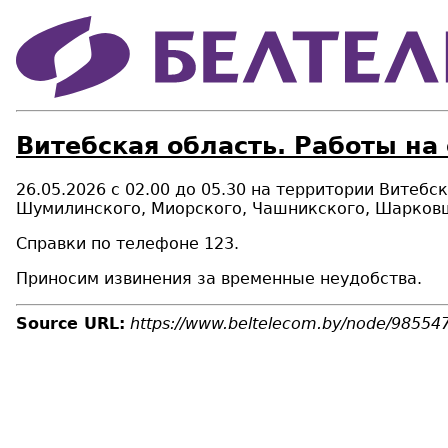
Витебская область. Работы на
26.05.2026 с 02.00 до 05.30 на территории Витеб
Шумилинского, Миорского, Чашникского, Шарковщ
Справки по телефоне 123.
Приносим извинения за временные неудобства.
Source URL:
https://www.beltelecom.by/node/98554