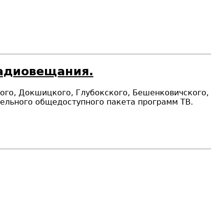
радиовещания.
ского, Докшицкого, Глубокского, Бешенковичского,
ельного общедоступного пакета программ ТВ.