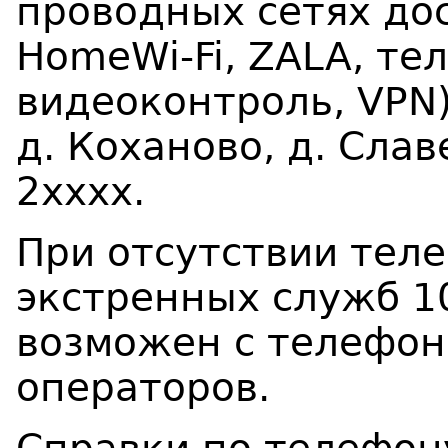
проводных сетях дос
HomeWi-Fi, ZALA, те
видеоконтроль, VPN)
д. Коханово, д. Сла
2хххх.
При отсутствии тел
экстренных служб 10
возможен с телефон
операторов.