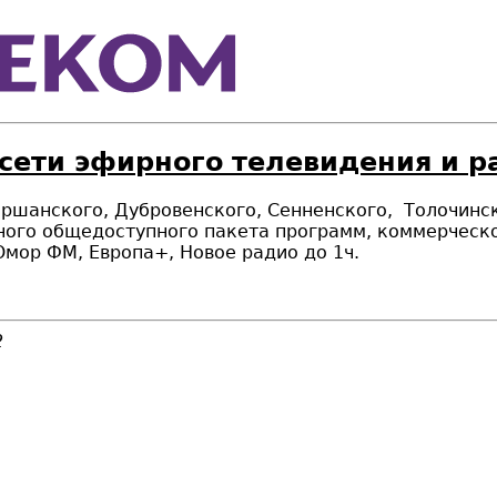
 сети эфирного телевидения и 
ршанского, Дубровенского, Сенненского,
Толочинск
ного общедоступного пакета программ,
коммерческо
Юмор ФМ, Европа+, Новое радио до 1ч.
2