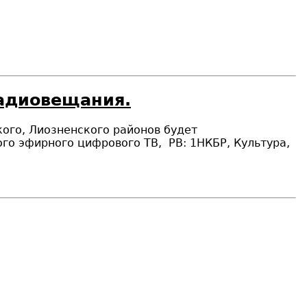
радиовещания.
ого, Лиозненского районов будет
го эфирного цифрового ТВ
,
РВ:
1НКБР, Культура,