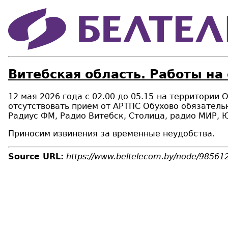
Витебская область. Работы на
12 мая 2026 года с 02.
0
0 до 05.15
на территории О
отсутствовать
прием от АРТПС Обухово
обязатель
Радиус ФМ, Радио Витебск, Столица, радио МИР, 
Приносим извинения за временные неудобства.
Source URL:
https://www.beltelecom.by/node/98561