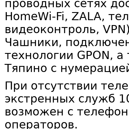
проводных сетях дос
HomeWi-Fi, ZALA, те
видеоконтроль, VPN)
Чашники, подключе
технологии
GPON
, а
Тяпино с нумерацие
При отсутствии тел
экстренных служб 10
возможен с телефон
операторов.