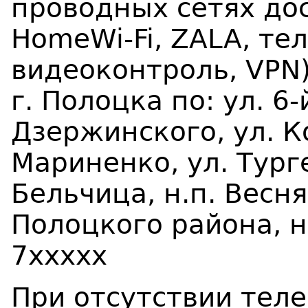
проводных сетях дос
HomeWi-Fi, ZALA, те
видеоконтроль, VPN
г. Полоцка по: ул. 6-
Дзержинского, ул. К
Мариненко, ул. Турге
Бельчица, н.п. Весня
Полоцкого района, 
7ххххх
При отсутствии тел