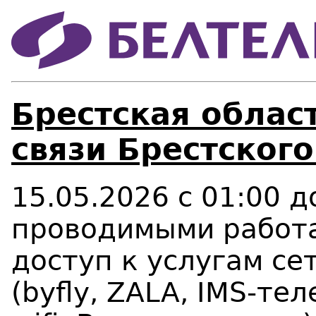
Брестская област
связи Брестског
15.05.2026 с 01:00 д
проводимыми работа
доступ к услугам се
(byfly, ZALA, IMS-те