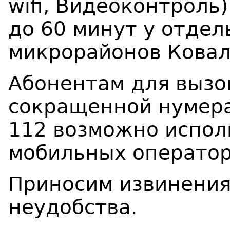
wifi, Видеоконтрол
до 60 минут у отде
микрорайонов Ковале
Абонентам для вызо
сокращенной нумерац
112 возможно испол
мобильных оператор
Приносим извинения
неудобства.