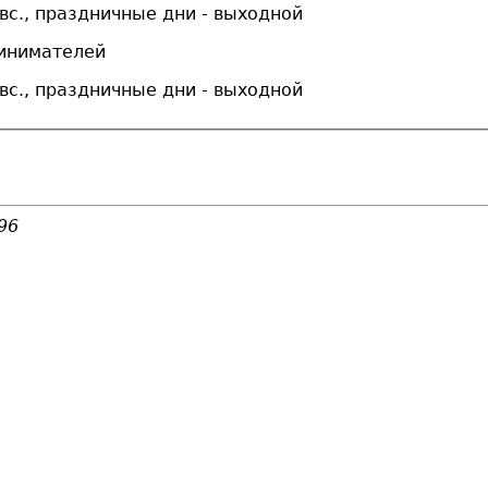
б., вс., праздничные дни - выходной
ринимателей
б., вс., праздничные дни - выходной
96