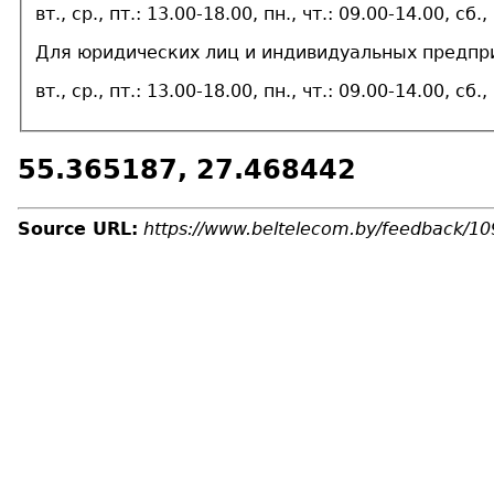
вт., ср., пт.: 13.00-18.00, пн., чт.: 09.00-14.00, с
Для юридических лиц и индивидуальных предп
вт., ср., пт.: 13.00-18.00, пн., чт.: 09.00-14.00, с
55.365187, 27.468442
Source URL:
https://www.beltelecom.by/feedback/10