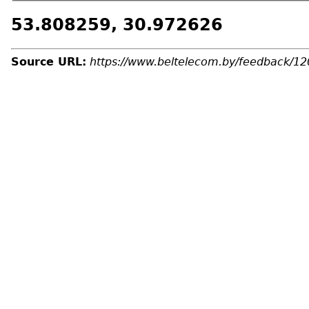
53.808259, 30.972626
Source URL:
https://www.beltelecom.by/feedback/12