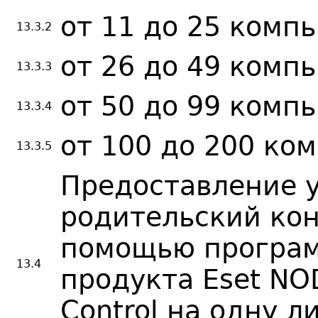
от 11 до 25 комп
13.3.2
от 26 до 49 комп
13.3.3
от 50 до 99 комп
13.3.4
от 100 до 200 ко
13.3.5
Предоставление 
родительский кон
помощью програ
13.4
продукта Eset NOD
Control на одну л