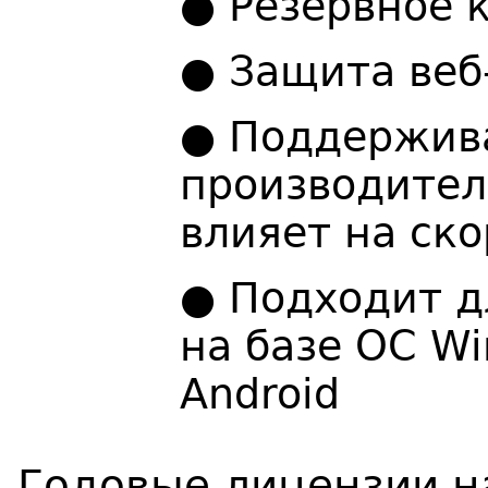
● Резервное 
● Защита веб
● Поддержив
производител
влияет на ск
● Подходит д
на базе ОС W
Android
Годовые лицензии н