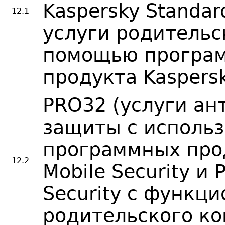
Kaspersky Standar
12.1
услуги родительс
помощью програ
продукта Kaspersk
PRO32 (услуги ан
защиты с исполь
программных про
12.2
Mobile Security и 
Security с функц
родительского ко