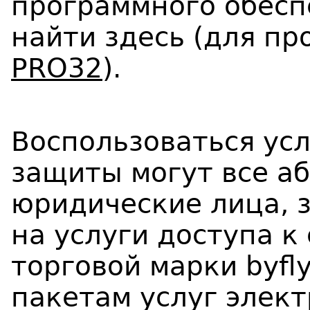
программного обесп
найти здесь (для п
PRO32
).
Воспользоваться ус
защиты могут все а
юридические лица, 
на услуги доступа к
торговой марки byfl
пакетам услуг элект