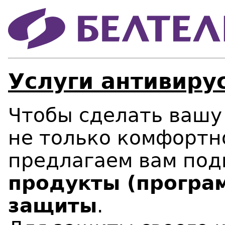
Услуги антивиру
Чтобы сделать вашу
не только комфортно
предлагаем вам по
продукты (програ
защиты
.