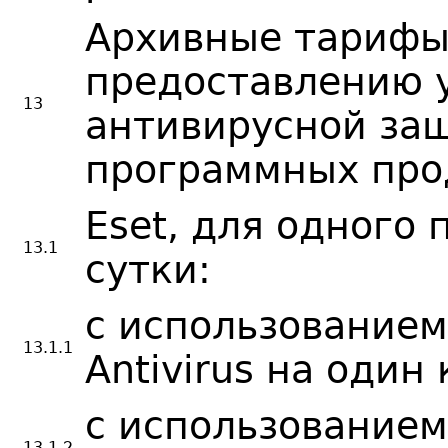
Архивные тарифы
предоставлению 
13
антивирусной за
программных про
Eset, для одного 
13.1
сутки:
с использованием
13.1.1
Antivirus на один
с использованием
13.1.2