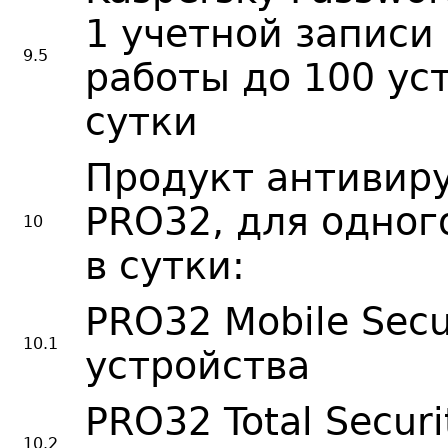
1 учетной записи
9.5
работы до 100 уст
сутки
Продукт антивир
PRO32, для одног
10
в сутки:
PRO32 Mobile Secu
10.1
устройства
PRO32 Total Securi
10.2