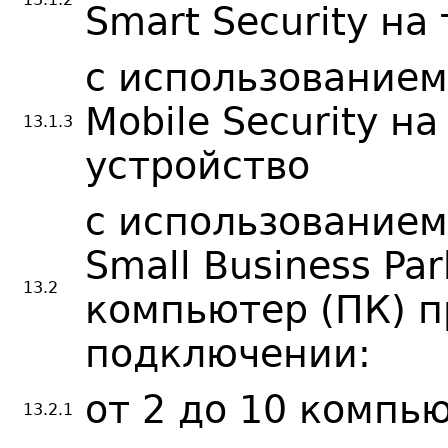
Smart Security н
с использованием
Mobile Security на
13.1.3
устройство
с использованием
Small Business Pa
13.2
компьютер (ПК) п
подключении:
от 2 до 10 компь
13.2.1