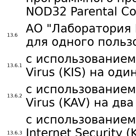
NOD32 Parental Co
АО "Лаборатория 
13.6
для одного пользо
с использованием 
13.6.1
Virus (KIS) на од
с использованием 
13.6.2
Virus (KAV) на дв
с использованием
Internet Security (
13.6.3