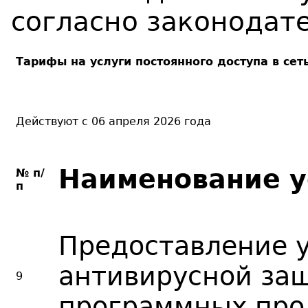
согласно законодате
Тарифы на услуги постоянного доступа в сеть
Действуют с 06 апреля 2026 года
Наименование у
№ п/
п
Предоставление 
антивирусной за
9
программных про