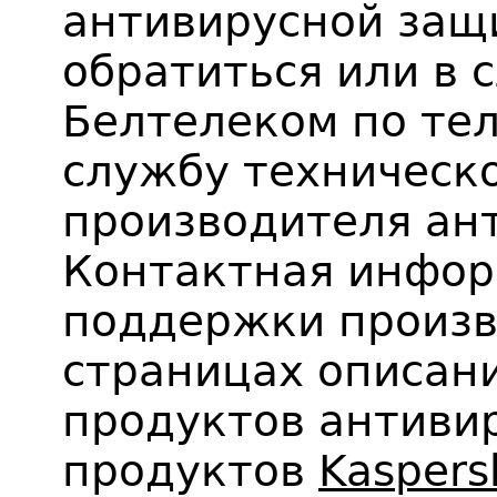
антивирусной защ
обратиться или в
Белтелеком по тел
службу техническ
производителя ан
Контактная инфо
поддержки произв
страницах описан
продуктов антиви
продуктов
Kaspers