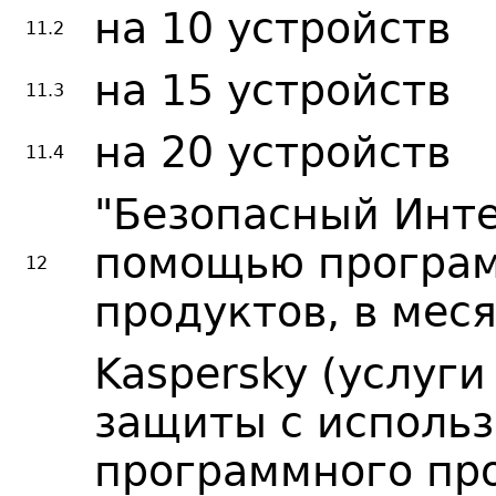
на 10 устройств
11.2
на 15 устройств
11.3
на 20 устройств
11.4
"Безопасный Инте
помощью програ
12
продуктов, в мес
Kaspersky (услуг
защиты с исполь
программного пр