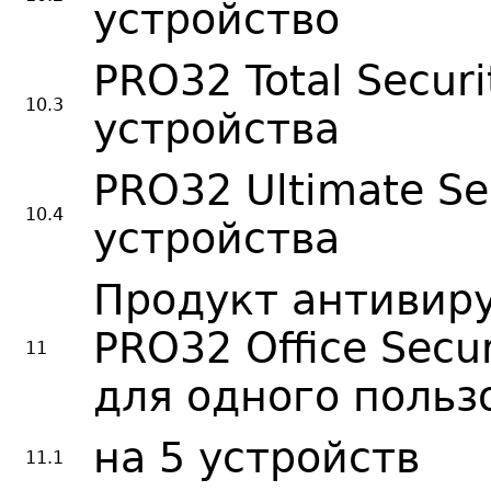
устройство
PRO32 Total Securi
10.3
устройства
PRO32 Ultimate Se
10.4
устройства
Продукт антивир
PRO32 Office Secu
11
для одного пользо
на 5 устройств
11.1