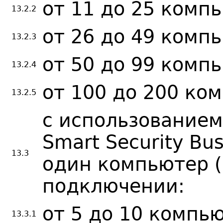
от 11 до 25 комп
13.2.2
от 26 до 49 комп
13.2.3
от 50 до 99 комп
13.2.4
от 100 до 200 ко
13.2.5
с использованием
Smart Security Bus
13.3
один компьютер (
подключении:
от 5 до 10 компь
13.3.1