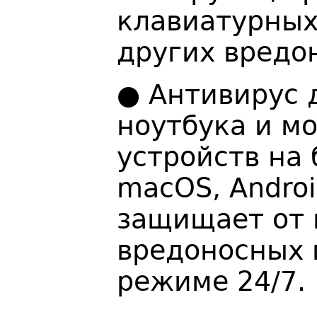
клавиатурных
других вредо
● Антивирус 
ноутбука и м
устройств на 
macOS, Androi
защищает от 
вредоносных 
режиме 24/7.