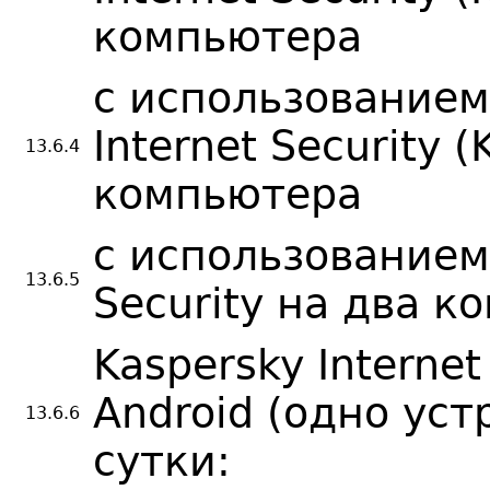
компьютера
с использованием
Internet Security (
13.6.4
компьютера
с использованием 
13.6.5
Security на два 
Kaspersky Internet
Android (одно уст
13.6.6
сутки: