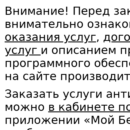
Внимание! Перед за
внимательно ознако
оказания услуг
,
дого
услуг
и описанием п
программного обес
на сайте производи
Заказать услуги ан
можно
в кабинете п
приложении «Мой Бе