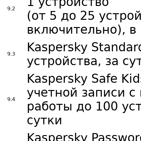
1 устройство
9.2
(от 5 до 25 устро
включительно), в
Kaspersky Standar
9.3
устройства, за су
Kaspersky Safe Kid
учетной записи с
9.4
работы до 100 уст
сутки
Kaspersky Passwor