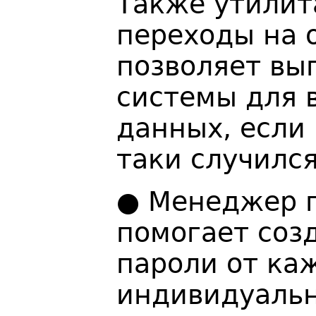
Также утилит
переходы на 
позволяет вы
системы для 
данных, если
таки случился
● Менеджер 
помогает соз
пароли от ка
индивидуальн