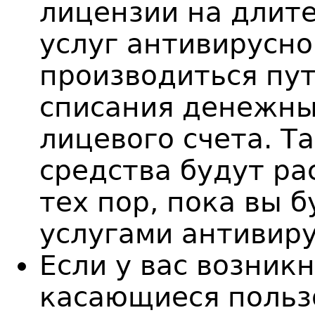
лицензии на длите
услуг антивирусн
производиться пу
списания денежны
лицевого счета. Т
средства будут ра
тех пор, пока вы 
услугами антивир
Если у вас возник
касающиеся польз