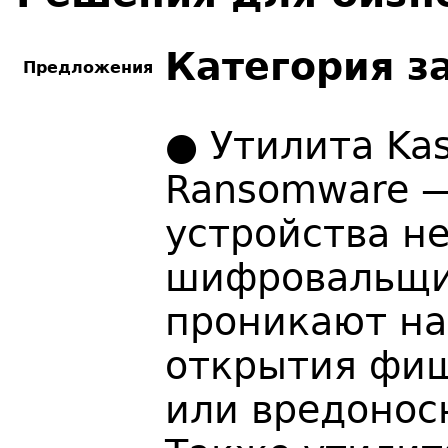
Категория 
Предложения
● Утилита Kas
Ransomware —
устройства н
шифровальщи
проникают на
открытия фи
или вредонос