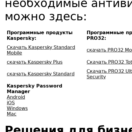
необходимые антив
можно здесь:
Программные продукты
Программные п
Kaspersky:
PRO32:
Скачать Kaspersky Standard
скачать PRO32 Mob
Mobile
скачать Kaspersky Plus
Скачать PRO32 Tota
Скачать PRO32 Ul
скачать Kaspersky Standard
Security
Kaspersky Password
Manager
Android
iOS
Windows
Mac
Решения для бизн