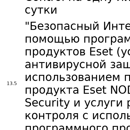
сутки
"Безопасный Инте
помощью програ
продуктов Eset (у
антивирусной за
использованием 
13.5
продукта Eset NO
Security и услуги
контроля с испол
программного про