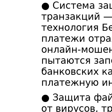
● Система за
транзакций —
технология Б
платежи отра
онлайн-мошен
пытаются зап
банковских к
платежную и
● Защита фай
от вирусов, т