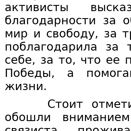
активисты выс
благодарности за 
мир и свободу, за 
поблагодарила за 
себе, за то, что ее
Победы, а помог
жизни.
Стоит отметить
обошли вниманием
связиста, прожи