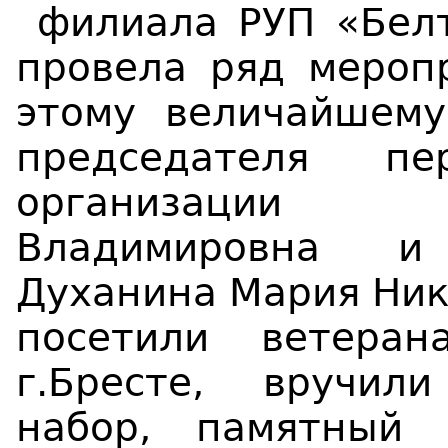
филиала РУП «Белт
пров
е
ла ряд мероп
этому величайшему
председателя пе
организации П
Владимировна и
Духанина Мария Ник
посетили ветера
г.Бресте, вручил
набор, памятный 