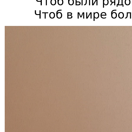
Чтоб были рядо
Чтоб в мире бо