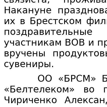
Накануне празднов
их в Брестском фил
поздравительн
участникам ВОВ и п
вручены продукто
сувениры.
ОО
«
БРСМ
»
Б
«Белтелеком»
во 
Чириченко Алексан