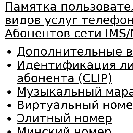
Памятка пользовате
видов услуг телефон
Абонентов сети IMS/
Дополнительные в
Идентификация л
абонента (CLIP)
Музыкальный мар
Виртуальный ном
Элитный номер
Минский номер