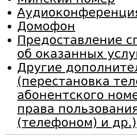
Аудиоконференци
Домофон
Предоставление с
об оказанных услу
Другие дополните
(перестановка те
абонентского номе
права пользовани
(телефоном) и др.)