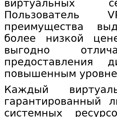
виртуальных се
Пользователь 
преимущества вы
более низкой цен
выгодно отли
предоставления д
повышенным уровне
Каждый виртуал
гарантированный л
системных ресурс