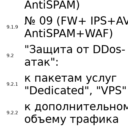
AntiSPAM)
№ 09 (FW+ IPS+A
9.1.9
AntiSPAM+WAF)
"Защита от DDos-
9.2
атак":
к пакетам услуг
9.2.1
"Dedicated", "VPS"
к дополнительно
9.2.2
объему трафика