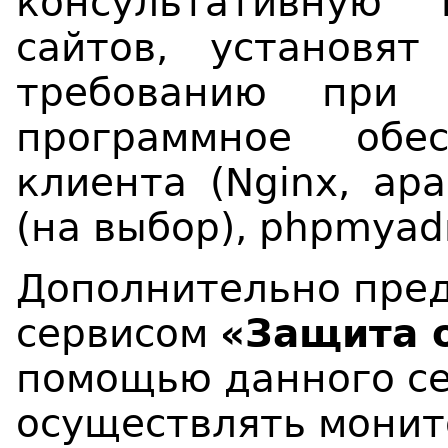
консультативную
сайтов, установят
требованию при 
программное обе
клиента (Nginx, apa
(на выбор), phpmyadm
Дополнительно пред
сервисом
«Защита 
помощью данного се
осуществлять монит