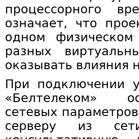
процессорного в
означает, что про
одном физическом
разных виртуальн
оказывать влияния н
При подключении у
«Белтелеком» ос
сетевых параметров
серверу из сет