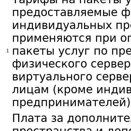
предоставляемые ф
индивидуальных пр
применяются при о
пакеты услуг по пр
1
физического сервера
виртуального серве
лицам (кроме инди
предпринимателей)
Плата за дополнит
пространства и до