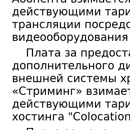
действующими тари
трансляции посред
видеооборудования 
Плата за предост
дополнительного ди
внешней системы хр
«Стриминг» взимает
действующими тари
хостинга "Colocation