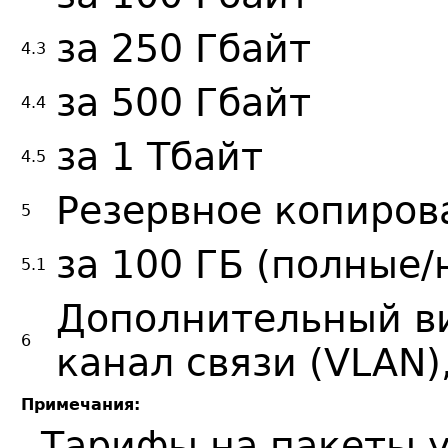
за 250 Гбайт
4.3
за 500 Гбайт
4.4
за 1 Тбайт
4.5
Резервное копиров
5
за 100 ГБ (полные
5.1
Дополнительный в
6
канал связи (VLAN)
Примечания:
Тарифы на пакеты у