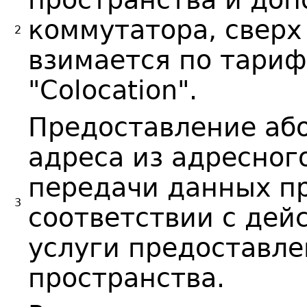
коммутатора, сверх
2
взимается по тариф
"Colocation".
Предоставление або
адреса из адресног
передачи данных п
3
соответствии с де
услуги предоставле
пространства.