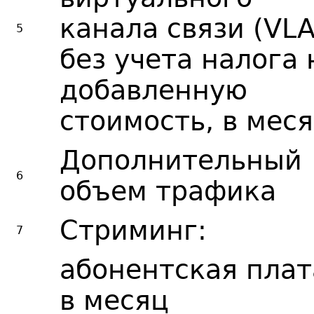
канала связи (VL
5
без учета налога 
добавленную
стоимость, в мес
Дополнительный
6
объем трафика
Стриминг:
7
абонентская плат
в месяц