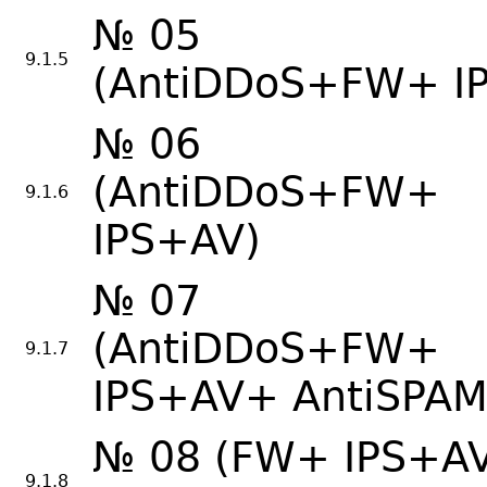
№ 05
9.1.5
(AntiDDoS+FW+ IP
№ 06
(AntiDDoS+FW+
9.1.6
IPS+AV)
№ 07
(AntiDDoS+FW+
9.1.7
IPS+AV+ AntiSPAM
№ 08 (FW+ IPS+A
9.1.8