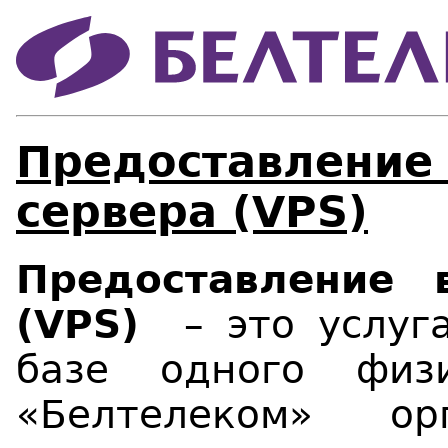
Предоставление 
сервера (VPS)
Предоставление 
(VPS)
– это услуг
базе одного физ
«Белтелеком» ор