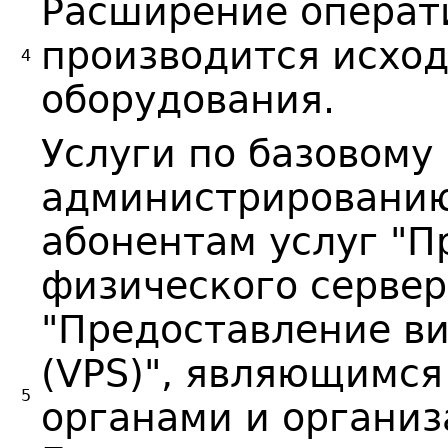
Расширение операт
производится исхо
4
оборудования.
Услуги по базовому
администрированию
абонентам услуг "П
физического сервера
"Предоставление ви
(VPS)", являющимс
5
органами и органи