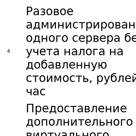
Разовое
администрирован
одного сервера б
учета налога на
4
добавленную
стоимость, рубле
час
Предоставление
дополнительного
виртуального