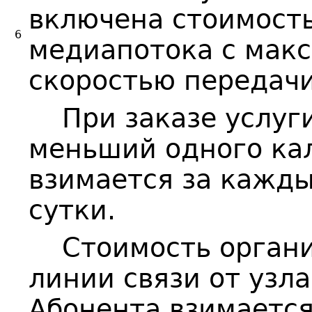
включена стоимост
6
медиапотока с мак
скоростью передачи
При заказе услуги
меньший одного ка
взимается за кажд
сутки.
Стоимость организ
линии связи от узла
Абонента взимается