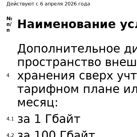
Действуют с 6 апреля 2026 года
№
Наименование ус
п/
п
Дополнительное д
пространство вне
хранения сверх учт
4
тарифном плане ил
месяц:
за 1 Гбайт
4.1
за 100 Гбайт
4.2