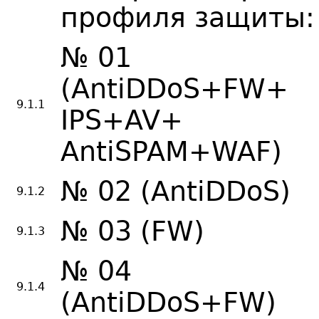
профиля защиты:
№ 01
(AntiDDoS+FW+
9.1.1
IPS+AV+
AntiSPAM+WAF)
№ 02 (AntiDDoS)
9.1.2
№ 03 (FW)
9.1.3
№ 04
9.1.4
(AntiDDoS+FW)