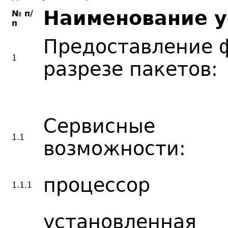
Наименование у
№ п/
п
Предоставление ф
1
разрезе пакетов:
Сервисные
1.1
возможности:
процессор
1.1.1
установленная