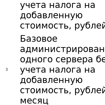
учета налога на
добавленную
стоимость, рубле
Базовое
администрирован
одного сервера б
учета налога на
3
добавленную
стоимость, рубле
месяц