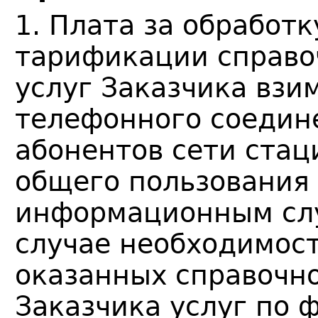
1. Плата за обработ
тарификации справ
услуг Заказчика взи
телефонного соедин
абонентов сети стац
общего пользования 
информационным слу
случае необходимос
оказанных справочн
Заказчика услуг по 