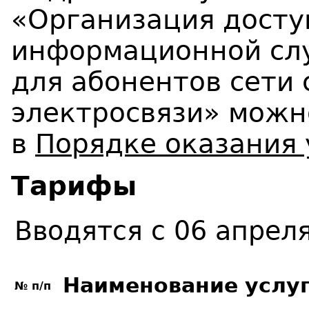
«Организация досту
информационной слу
для абонентов сети
электросвязи» можн
в
Порядке оказания 
Тарифы
Вводятся с 06 апрел
Наименование услу
№ п/п