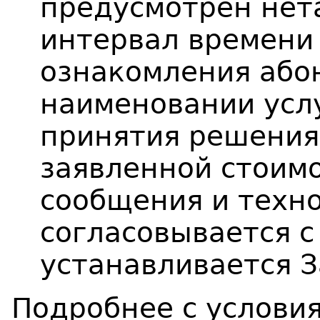
предусмотрен не
интервал времени 
ознакомления або
наименовании услу
принятия решения 
заявленной стоимо
сообщения и техн
согласовывается с
устанавливается З
Подробнее с услови