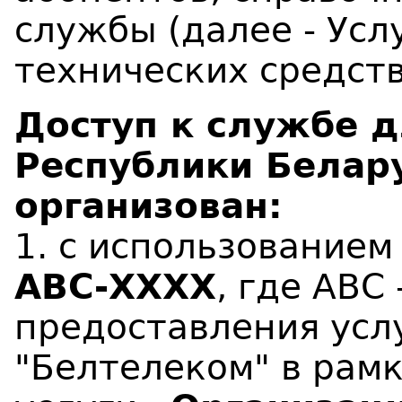
службы (далее - Усл
технических средст
Доступ к службе д
Республики Белар
организован:
1. с использование
АВС-ХХХХ
, где АВС
предоставления усл
"Белтелеком" в рам