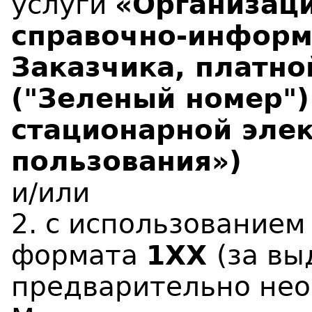
услуги
«Организаци
справочно-информ
Заказчика, платно
("Зеленый номер")
стационарной эле
пользования»)
и/или
2. с использованием
формата
1ХХ
(за в
предварительно нео