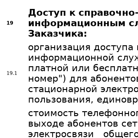
Доступ к справочно
информационным с
19
Заказчика:
организация доступа 
информационной служ
платной или бесплатн
19.1
номер") для абоненто
стационарной электр
пользования, единов
стоимость телефонно
выходе абонентов се
электросвязи общего