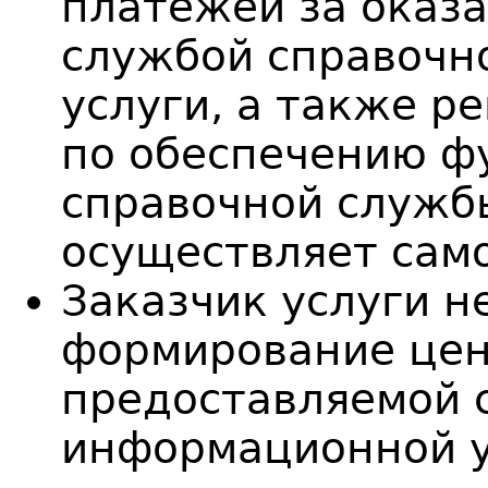
платежей за оказ
службой справоч
услуги, а также р
по обеспечению ф
справочной служб
осуществляет сам
Заказчик услуги н
формирование цен
предоставляемой 
информационной у