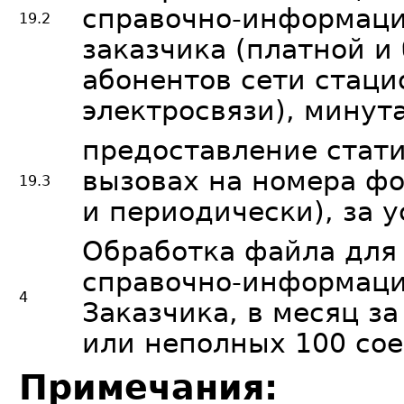
справочно-информац
19.2
заказчика (платной и
абонентов сети стац
электросвязи), минут
предоставление стат
вызовах на номера фо
19.3
и периодически), за у
Обработка файла для
справочно-информаци
4
Заказчика, в месяц з
или неполных 100 со
Примечания: