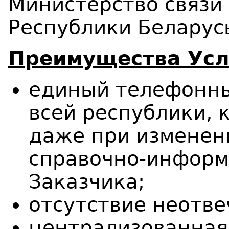
Министерство связи
Республики Беларусь
Преимущества
У
сл
единый телефонны
всей республики, 
даже при изменен
справочно-инфор
Заказчика;
отсутствие неотве
централизованная