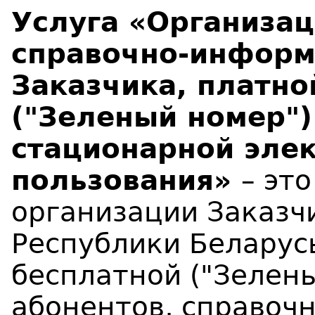
Услуга «Организац
справочно-информ
Заказчика, платно
("Зеленый номер")
стационарной эле
пользования»
– эт
организации Заказч
Республики Беларус
бесплатной ("Зелен
абонентов, справоч