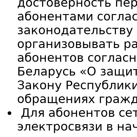
достоверность пе
абонентами согла
законодательству 
организовывать р
абонентов согласн
Беларусь «О защит
Закону Республик
обращениях гражд
Для абонентов се
электросвязи в на