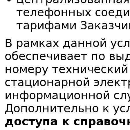
телефонных соеди
тарифами Заказчи
В рамках данной ус
обеспечивает по вы
номеру технический
стационарной электр
информационной слу
Дополнительно к ус
доступа к справо