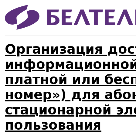
Организация дос
информационной
платной или бес
номер») для або
стационарной эл
пользования